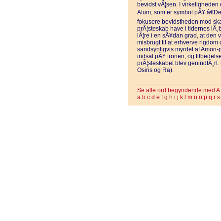
bevidst vÃ¦sen. I virkeligheden
Atum, som er symbol pÃ¥ â€Den
fokusere bevidstheden mod skab
prÃ¦steskab have i tidernes lÃ¸
lÃ¦re i en sÃ¥dan grad, at den va
misbrugt til at erhverve rigdom 
sandsynligvis myrdet af Amon-
indsat pÃ¥ tronen, og tilbedel
prÃ¦steskabet blev genindfÃ¸rt
Osiris og Ra).
Se alle ord begyndende med A
a
b
c
d
e
f
g
h
i
j
k
l
m
n
o
p
q
r
s