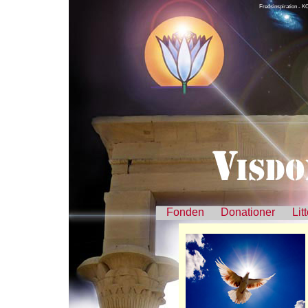
Fredsinspiration 
Fonden
Donationer
Lit