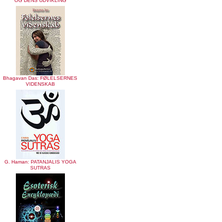
OG DENS UDVIKLING
Bhagavan Das: FØLELSERNES
VIDENSKAB
G. Haman: PATANJALIS YOGA
SUTRAS