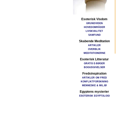
Esoterisk Visdom
GRUNDVIDEN
HOVEDOMRÅDER
LIVSKVALITET
SAMFUND
Skabende Meditation
ARTIKLER
OVERBLIK
MEDITATIONERNE
Esoterisk Litteratur
GRATIS E-BØGER
BOGUDGIVELSER
Fredsinspiration
ARTIKLER OM FRED
KONFLIKTFORSKNING
MENNESKE & MILJØ
Egyptens mysterier
ESOTERISK EGYPTOLOGI