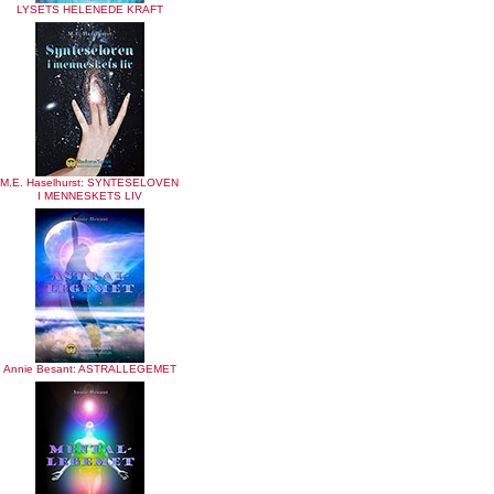
LYSETS HELENEDE KRAFT
M.E. Haselhurst: SYNTESELOVEN
I MENNESKETS LIV
Annie Besant: ASTRALLEGEMET