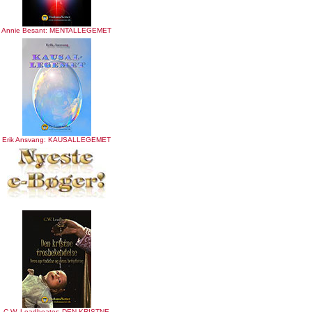
Annie Besant: MENTALLEGEMET
Erik Ansvang: KAUSALLEGEMET
C.W. Leadbeater: DEN KRISTNE