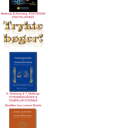
Mollerup & Ansvang: ESOTERISK
ENCYKLOPÆDI
E. Ansvang & T. Mollerup:
PYRAMIDEGÅDER &
TEMPELMYSTERIER
Bestilles hos Lemuel Books