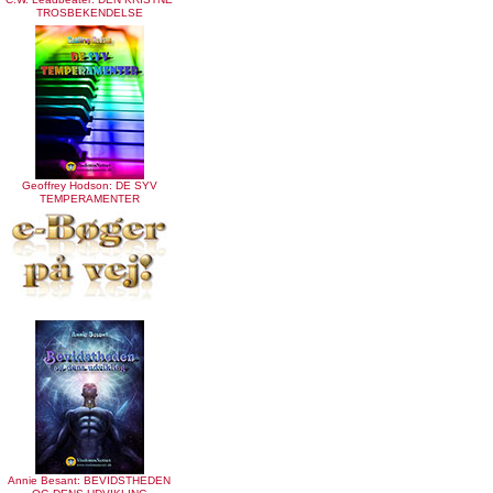
TROSBEKENDELSE
Geoffrey Hodson: DE SYV
TEMPERAMENTER
Annie Besant: BEVIDSTHEDEN