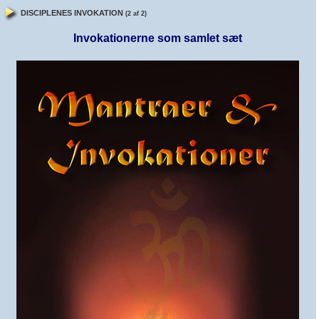
DISCIPLENES INVOKATION
(2 af 2)
Invokationerne som samlet sæt