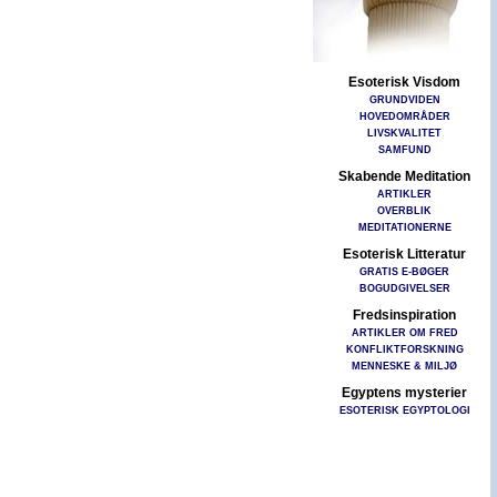
Esoterisk Visdom
GRUNDVIDEN
HOVEDOMRÅDER
LIVSKVALITET
SAMFUND
Skabende Meditation
ARTIKLER
OVERBLIK
MEDITATIONERNE
Esoterisk Litteratur
GRATIS E-BØGER
BOGUDGIVELSER
Fredsinspiration
ARTIKLER OM FRED
KONFLIKTFORSKNING
MENNESKE & MILJØ
Egyptens mysterier
ESOTERISK EGYPTOLOGI