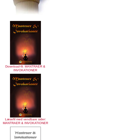
Download-fil: MANTRAER &
INVOKATIONER
Læsefil med vendbare sider:
MANTRAER & INVOKATIONER