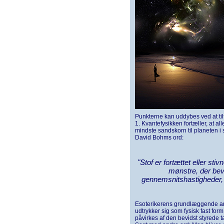
Punkterne kan uddybes ved at til
1. Kvantefysikken fortæller, at al
mindste sandskorn til planeten i 
David Bohms ord:
"Stof er fortættet eller stiv
mønstre, der bev
gennemsnitshastigheder, 
Esoterikerens grundlæggende ant
udtrykker sig som fysisk fast for
påvirkes af den bevidst styrede t