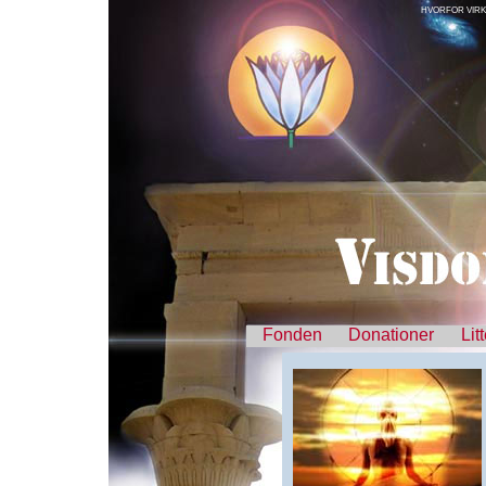
HVORFOR VIRK
Fonden
Donationer
Lit