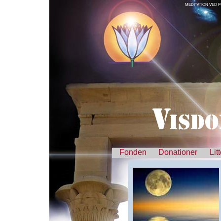
MEDITATION VED 
Fonden
Donationer
Lit