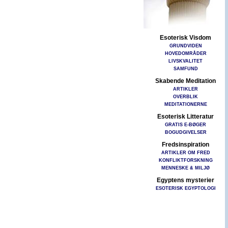
Esoterisk Visdom
GRUNDVIDEN
HOVEDOMRÅDER
LIVSKVALITET
SAMFUND
Skabende Meditation
ARTIKLER
OVERBLIK
MEDITATIONERNE
Esoterisk Litteratur
GRATIS E-BØGER
BOGUDGIVELSER
Fredsinspiration
ARTIKLER OM FRED
KONFLIKTFORSKNING
MENNESKE & MILJØ
Egyptens mysterier
ESOTERISK EGYPTOLOGI