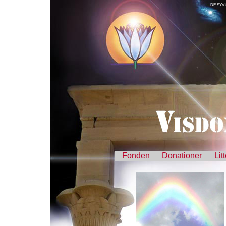
DE SYV
Fonden
Donationer
Lit