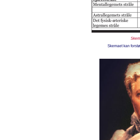
Skema
Skemaet kan forstørr