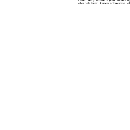
eller dele heraf, kræver ophavsretindeh