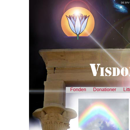
DE SYV
Fonden
Donationer
Lit