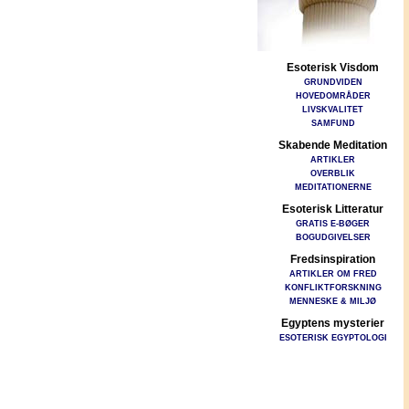
Esoterisk Visdom
GRUNDVIDEN
HOVEDOMRÅDER
LIVSKVALITET
SAMFUND
Skabende Meditation
ARTIKLER
OVERBLIK
MEDITATIONERNE
Esoterisk Litteratur
GRATIS E-BØGER
BOGUDGIVELSER
Fredsinspiration
ARTIKLER OM FRED
KONFLIKTFORSKNING
MENNESKE & MILJØ
Egyptens mysterier
ESOTERISK EGYPTOLOGI