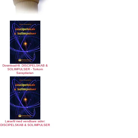
Download-fil: DISCIPELSKAB &
SOLIMPULSER - Torkom
Saraydarian
Læsefil med vendbare sider:
DISCIPELSKAB & SOLIMPULSER