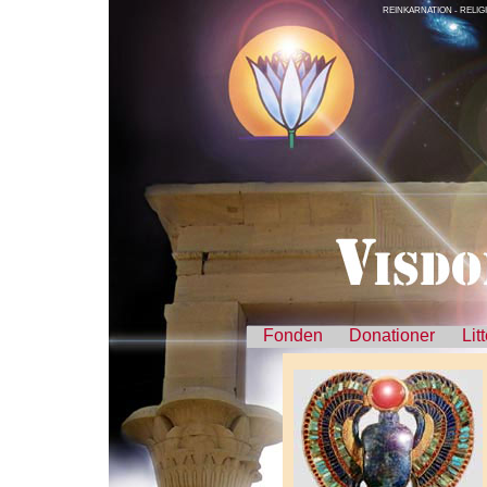
REINKARNATION - RELIG
Fonden
Donationer
Lit