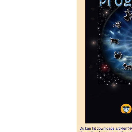
Du kan frit downloade artiklen
"H