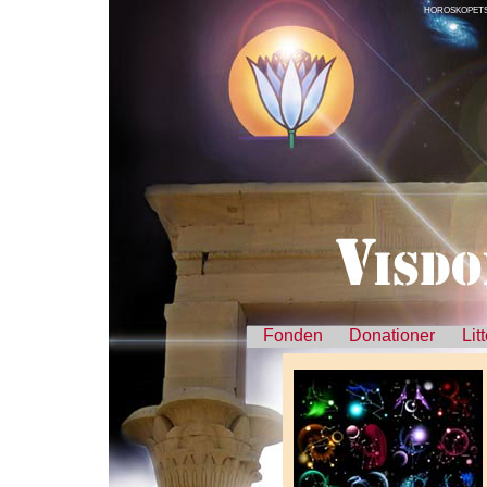
HOROSKOPETS
Fonden
Donationer
Lit