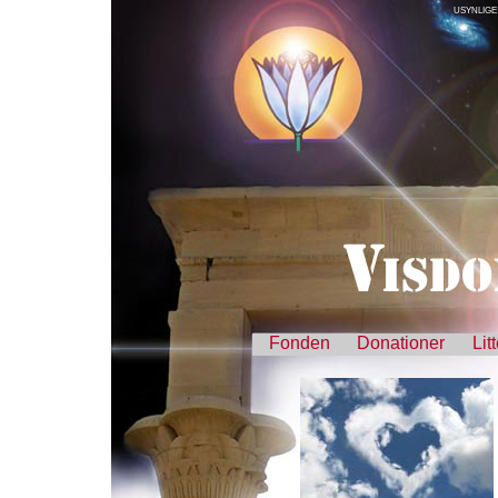
USYNLIGE
Fonden
Donationer
Lit