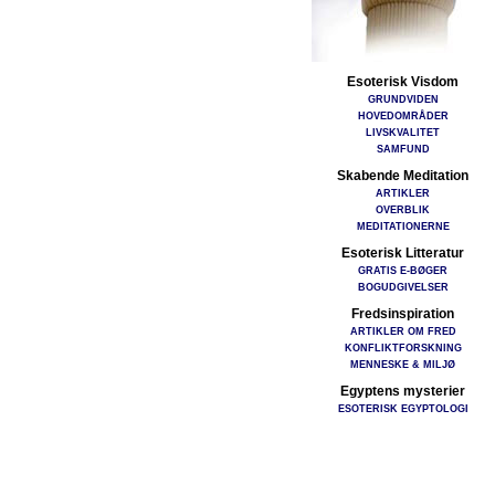
Esoterisk Visdom
GRUNDVIDEN
HOVEDOMRÅDER
LIVSKVALITET
SAMFUND
Skabende Meditation
ARTIKLER
OVERBLIK
MEDITATIONERNE
Esoterisk Litteratur
GRATIS E-BØGER
BOGUDGIVELSER
Fredsinspiration
ARTIKLER OM FRED
KONFLIKTFORSKNING
MENNESKE & MILJØ
Egyptens mysterier
ESOTERISK EGYPTOLOGI