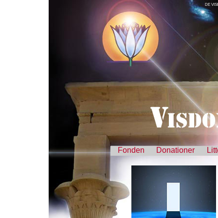
DE VIS
Fonden
Donationer
Lit