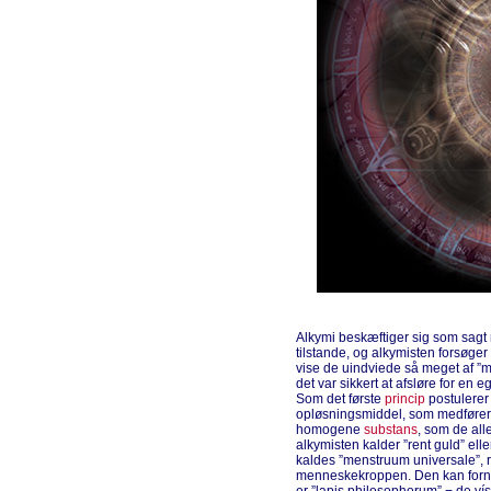
Alkymi beskæftiger sig som sagt 
tilstande, og alkymisten forsøge
vise de uindviede så meget af ”
det var sikkert at afsløre for en 
Som det første
princip
postulerer 
opløsningsmiddel, som medfører,
homogene
substans
, som de all
alkymisten kalder ”rent guld” el
kaldes ”menstruum universale”, r
menneskekroppen. Den kan forn