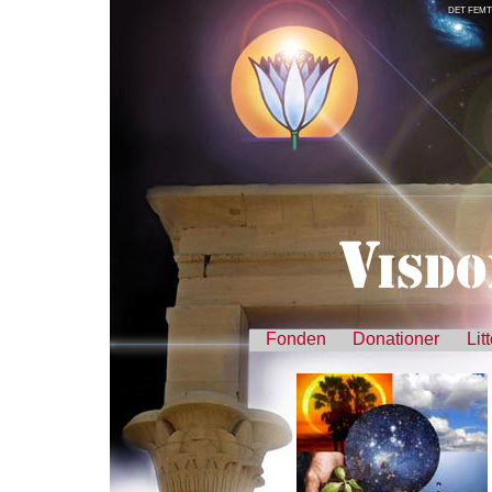
DET FEMT
Fonden
Donationer
Lit