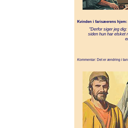
Kvinden i farisæerens hjem:
”Derfor siger jeg dig
siden hun har elsket me
e
Kommentar:
Det er ændring i tan