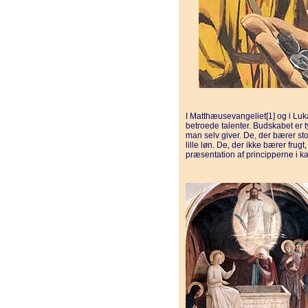
I Matthæusevangeliet[1] og i Lu
betroede talenter. Budskabet er ty
man selv giver. De, der bærer stor f
lille løn. De, der ikke bærer frugt
præsentation af principperne i k