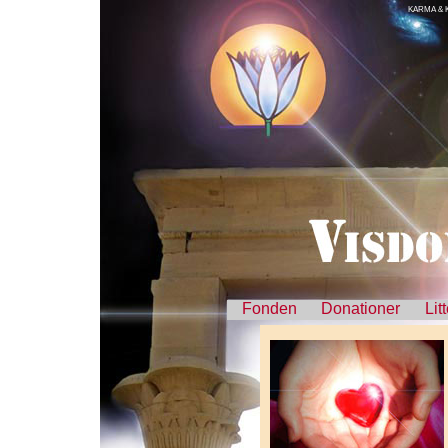
KARMA & 
Fonden
Donationer
Lit