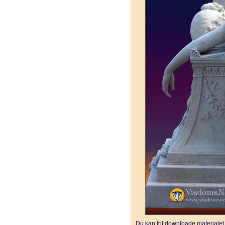
Du kan frit downloade materiale