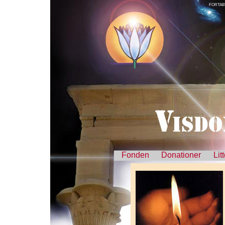
FORTAB
Fonden
Donationer
Lit