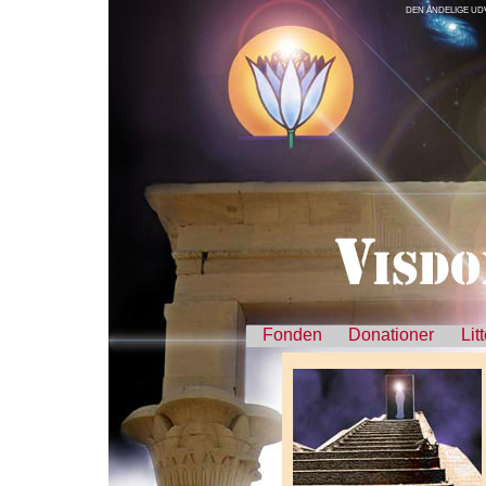
DEN ÅNDELIGE UDVIK
Fonden
Donationer
Lit