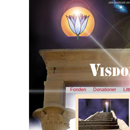
DEN ÅNDELIGE UDVIK
Fonden
Donationer
Lit