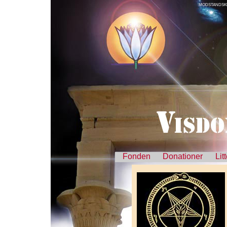
MODSTANDSKR
Fonden
Donationer
Lit