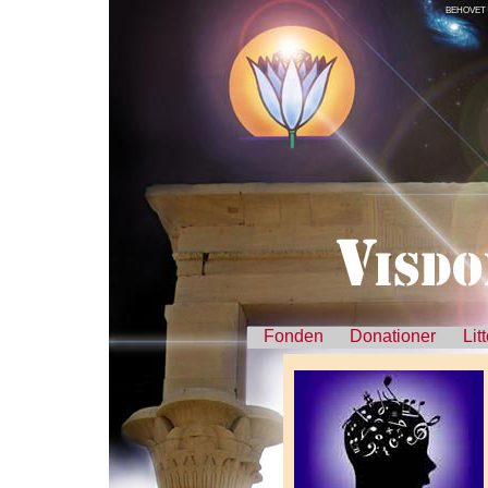
BEHOVET 
Fonden
Donationer
Lit