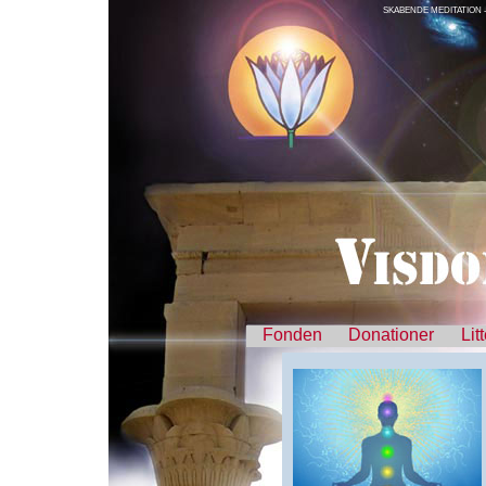
SKABENDE MEDITATION -
Fonden
Donationer
Lit