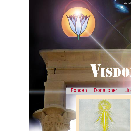
JORD
Fonden
Donationer
Lit