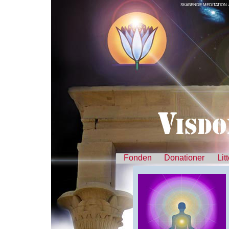
SKABENDE MEDITATION -
Fonden
Donationer
Lit