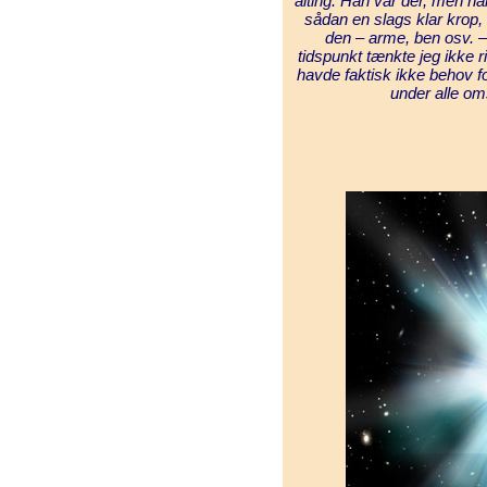
alting. Han var der, men h
sådan en slags klar krop,
den – arme, ben osv. –
tidspunkt tænkte jeg ikke r
havde faktisk ikke behov 
under alle om