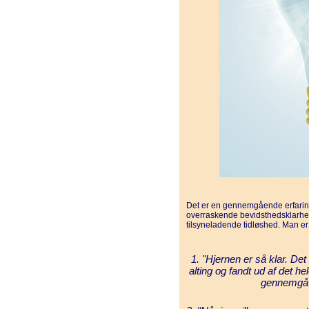
Det er en gennemgående erfaring
overraskende bevidsthedsklarhed.
tilsyneladende tidløshed. Man er o
1. "Hjernen er så klar. Det
alting og fandt ud af det h
gennemgå 