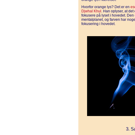
Hvorfor orange lys? Det er en
es
Djwhal Khul
. Han oplyser, at de
fokusere på lyset i hovedet. Den
mentalplanet, og farven har noge
fokusering i hovedet.
3. S