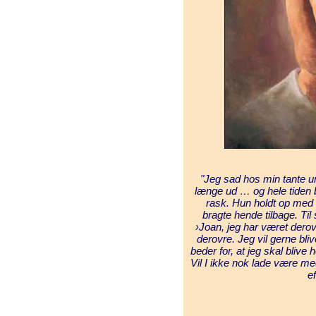
"Jeg sad hos min tante 
længe ud … og hele tiden bad
rask. Hun holdt op med 
bragte hende tilbage. Ti
›Joan, jeg har været dero
derovre. Jeg vil gerne bli
beder for, at jeg skal blive 
Vil I ikke nok lade være med
e