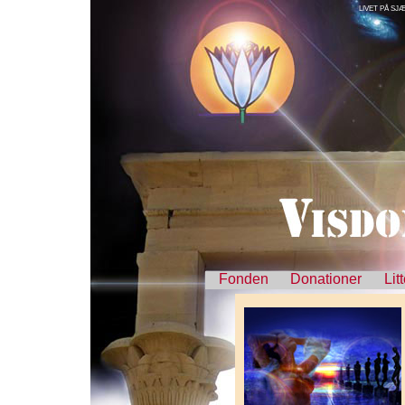
LIVET PÅ SJÆ
Fonden
Donationer
Lit